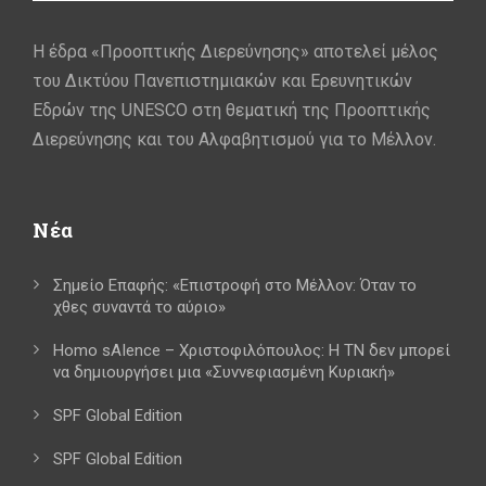
Η έδρα «Προοπτικής Διερεύνησης» αποτελεί μέλος
του Δικτύου Πανεπιστημιακών και Ερευνητικών
Εδρών της UNESCO στη θεματική της Προοπτικής
Διερεύνησης και του Αλφαβητισμού για το Μέλλον.
Νέα
Σημείο Επαφής: «Επιστροφή στο Μέλλον: Όταν το
χθες συναντά το αύριο»
Homo sAIence – Χριστοφιλόπουλος: Η ΤΝ δεν μπορεί
να δημιουργήσει μια «Συννεφιασμένη Κυριακή»
SPF Global Edition
SPF Global Edition