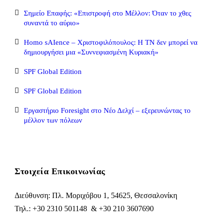
Σημείο Επαφής: «Επιστροφή στο Μέλλον: Όταν το χθες
συναντά το αύριο»
Homo sAIence – Χριστοφιλόπουλος: Η ΤΝ δεν μπορεί να
δημιουργήσει μια «Συννεφιασμένη Κυριακή»
SPF Global Edition
SPF Global Edition
Εργαστήριο Foresight στο Νέο Δελχί – εξερευνώντας το
μέλλον των πόλεων
Στοιχεία Επικοινωνίας
Διεύθυνση: Πλ. Μοριχόβου 1, 54625, Θεσσαλονίκη
Τηλ.: +30 2310 501148 & +30 210 3607690