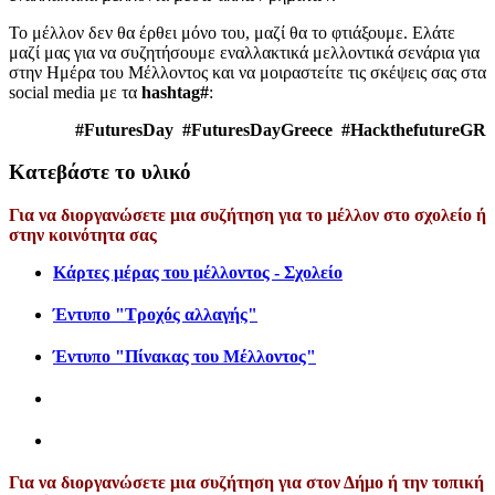
Το μέλλον δεν θα έρθει μόνο του, μαζί θα το φτιάξουμε. Ελάτε
μαζί μας για να συζητήσουμε εναλλακτικά μελλοντικά σενάρια για
στην Ημέρα του Μέλλοντος και να μοιραστείτε τις σκέψεις σας στα
social media με τα
hashtag#
:
#FuturesDay #FuturesDayGreece #HackthefutureGR
Κατεβάστε το υλικό
Για να διοργανώσετε μια συζήτηση για το μέλλον στο σχολείο ή
στην κοινότητα σας
Κάρτες μέρας του μέλλοντος - Σχολείο
Έντυπο "Τροχός αλλαγής"
Έντυπο "Πίνακας του Μέλλοντος"
Για να διοργανώσετε μια συζήτηση για στον Δήμο ή την τοπική