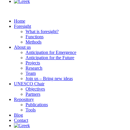
Home
Foresight
What is foresight?
Functions
Methods
About us
Anticipation for Emergence
Anticipation for the Future
Projects
Research
Team
Join us – Bring new ideas
UNESCO Chair
Objectives
Partners
Repository
Publications
Tools
Blog
Contact