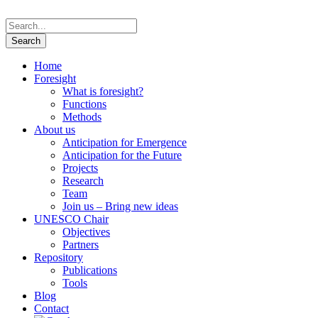
Home
Foresight
What is foresight?
Functions
Methods
About us
Anticipation for Emergence
Anticipation for the Future
Projects
Research
Team
Join us – Bring new ideas
UNESCO Chair
Objectives
Partners
Repository
Publications
Tools
Blog
Contact