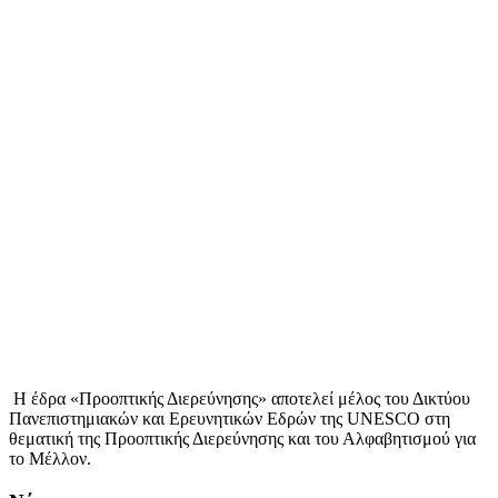
Η έδρα «Προοπτικής Διερεύνησης» αποτελεί μέλος του Δικτύου
Πανεπιστημιακών και Ερευνητικών Εδρών της UNESCO στη
θεματική της Προοπτικής Διερεύνησης και του Αλφαβητισμού για
το Μέλλον.