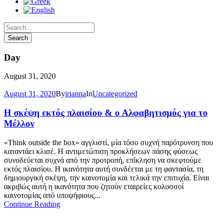
Day
August 31, 2020
August 31, 2020
By
irianna
In
Uncategorized
Η σκέψη εκτός πλαισίου & ο Αλφαβητισμός για το
Μέλλον
«Τhink outside the box» αγγλιστί, μία τόσο συχνή παρότρυνση που
καταντάει κλισέ. Η αντιμετώπιση προκλήσεων πάσης φύσεως
συνοδεύεται συχνά από την προτροπή, επίκληση να σκεφτούμε
εκτός πλαισίου. Η ικανότητα αυτή συνδέεται με τη φαντασία, τη
δημιουργική σκέψη, την καινοτομία και τελικά την επιτυχία. Είναι
ακριβώς αυτή η ικανότητα που ζητούν εταιρείες κολοσσοί
καινοτομίας από υποψήφιους...
Continue Reading