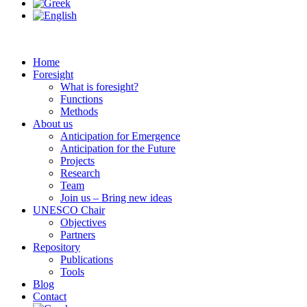
Home
Foresight
What is foresight?
Functions
Methods
About us
Anticipation for Emergence
Anticipation for the Future
Projects
Research
Team
Join us – Bring new ideas
UNESCO Chair
Objectives
Partners
Repository
Publications
Tools
Blog
Contact