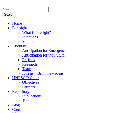
Home
Foresight
What is foresight?
Functions
Methods
About us
Anticipation for Emergence
Anticipation for the Future
Projects
Research
Team
Join us – Bring new ideas
UNESCO Chair
Objectives
Partners
Repository
Publications
Tools
Blog
Contact