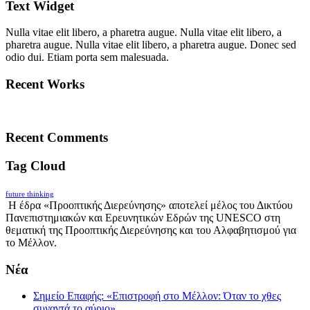
Text Widget
Nulla vitae elit libero, a pharetra augue. Nulla vitae elit libero, a
pharetra augue. Nulla vitae elit libero, a pharetra augue. Donec sed
odio dui. Etiam porta sem malesuada.
Recent Works
Recent Comments
Tag Cloud
future thinking
Η έδρα «Προοπτικής Διερεύνησης» αποτελεί μέλος του Δικτύου
Πανεπιστημιακών και Ερευνητικών Εδρών της UNESCO στη
θεματική της Προοπτικής Διερεύνησης και του Αλφαβητισμού για
το Μέλλον.
Νέα
Σημείο Επαφής: «Επιστροφή στο Μέλλον: Όταν το χθες
συναντά το αύριο»