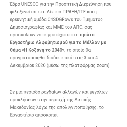
Έδρα UNESCO για την Προοπτική Διερεύνηση που
φιλοξενείται στο Δίκτυο ΠΡΑΞΗ/ΙΤΕ και η
ερευνητική ομάδα C4SDGRows του Τμήματος
Δημοσιογραφίας και ΜΜΕ του ΑΠΘ, σας
προσκαλούν να συμμετέχετε στο
πρώτο
Εργαστήριο Αλφαβητισμού για το Μέλλον με
θέμα «Η Κοζάνη το 2040»
, το οποίο θα
πραγματοποιηθεί διαδικτυακά στις 3 και 4
Δεκεμβρίου 2020 (μέσω της πλατφόρμας zoom).
Σε μια περίοδο ραγδαίων αλλαγών και μεγάλων
προκλήσεων στην περιοχή της Δυτικής
Μακεδονίας λόγω της απολιγνιτοποίησης, το
Εργαστήριο αποσκοπεί: