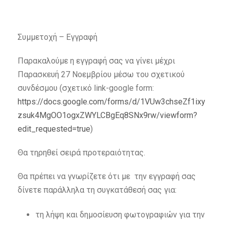
Συμμετοχή – Εγγραφή
Παρακαλούμε η εγγραφή σας να γίνει μέχρι
Παρασκευή 27 Νοεμβρίου μέσω του σχετικού
συνδέσμου (σχετικό link-google form:
https://docs.google.com/forms/d/1VUw3chseZf1ixy
zsuk4MgOO1ogxZWYLCBgEq8SNx9rw/viewform?
edit_requested=true
)
Θα τηρηθεί σειρά προτεραιότητας.
Θα πρέπει να γνωρίζετε ότι με την εγγραφή σας
δίνετε παράλληλα τη συγκατάθεσή σας για:
τη λήψη και δημοσίευση φωτογραφιών για την