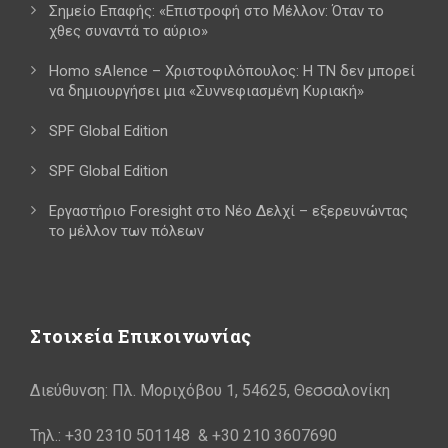
Σημείο Επαφής: «Επιστροφή στο Μέλλον: Όταν το
χθες συναντά το αύριο»
Homo sAIence – Χριστοφιλόπουλος: Η ΤΝ δεν μπορεί
να δημιουργήσει μια «Συννεφιασμένη Κυριακή»
SPF Global Edition
SPF Global Edition
Εργαστήριο Foresight στο Νέο Δελχί – εξερευνώντας
το μέλλον των πόλεων
Στοιχεία Επικοινωνίας
Διεύθυνση: Πλ. Μοριχόβου 1, 54625, Θεσσαλονίκη
Τηλ.: +30 2310 501148 & +30 210 3607690