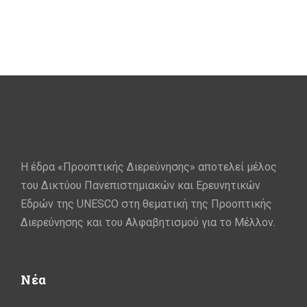
Η έδρα «Προοπτικής Διερεύνησης» αποτελεί μέλος
του Δικτύου Πανεπιστημιακών και Ερευνητικών
Εδρών της UNESCO στη θεματική της Προοπτικής
Διερεύνησης και του Αλφαβητισμού για το Μέλλον.
Νέα