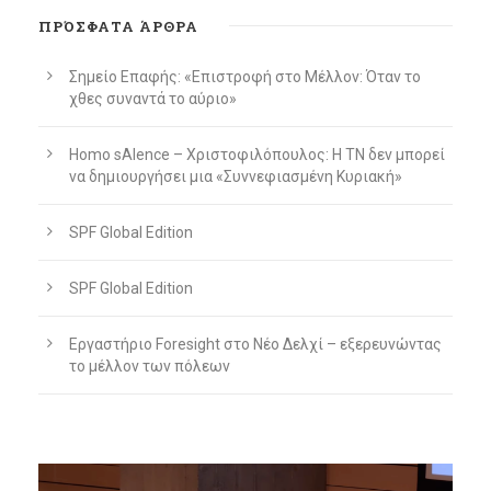
ΠΡΌΣΦΑΤΑ ΆΡΘΡΑ
Σημείο Επαφής: «Επιστροφή στο Μέλλον: Όταν το
χθες συναντά το αύριο»
Homo sAIence – Χριστοφιλόπουλος: Η ΤΝ δεν μπορεί
να δημιουργήσει μια «Συννεφιασμένη Κυριακή»
SPF Global Edition
SPF Global Edition
Εργαστήριο Foresight στο Νέο Δελχί – εξερευνώντας
το μέλλον των πόλεων