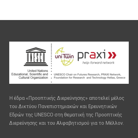
Η έδρα «Προοπτικής Διερεύνησης» αποτελεί μέλος
του Δικτύου Πανεπιστημιακών και Ερευνητικών
Εδρών της UNESCO στη θεματική της Προοπτικής
Διερεύνησης και του Αλφαβητισμού για το Μέλλον.