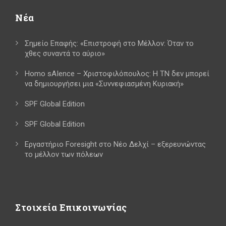
Νέα
Σημείο Επαφής: «Επιστροφή στο Μέλλον: Όταν το
χθες συναντά το αύριο»
Homo sAIence – Χριστοφιλόπουλος: Η ΤΝ δεν μπορεί
να δημιουργήσει μια «Συννεφιασμένη Κυριακή»
SPF Global Edition
SPF Global Edition
Εργαστήριο Foresight στο Νέο Δελχί – εξερευνώντας
το μέλλον των πόλεων
Στοιχεία Επικοινωνίας