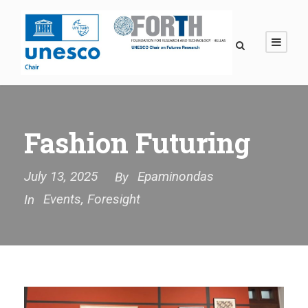
Fashion Futuring
July 13, 2025
Epaminondas
By
Events
,
Foresight
In