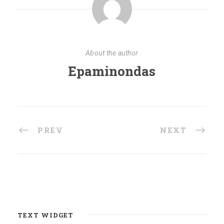
About the author
Epaminondas
PREV
NEXT
TEXT WIDGET