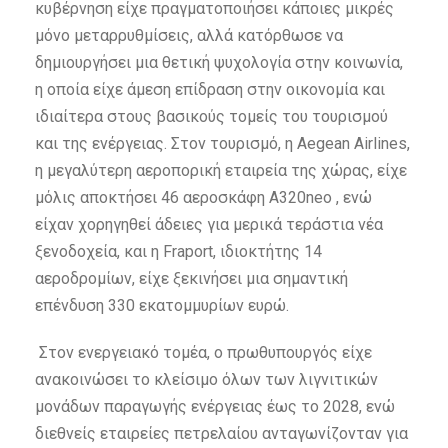
κυβέρνηση είχε πραγματοποιήσει κάποιες μικρές
μόνο μεταρρυθμίσεις, αλλά κατόρθωσε να
δημιουργήσει μια θετική ψυχολογία στην κοινωνία,
η οποία είχε άμεση επίδραση στην οικονομία και
ιδιαίτερα στους βασικούς τομείς του τουρισμού
και της ενέργειας. Στον τουρισμό, η Aegean Airlines,
η μεγαλύτερη αεροπορική εταιρεία της χώρας, είχε
μόλις αποκτήσει 46 αεροσκάφη A320neo , ενώ
είχαν χορηγηθεί άδειες για μερικά τεράστια νέα
ξενοδοχεία, και η Fraport, ιδιοκτήτης 14
αεροδρομίων, είχε ξεκινήσει μια σημαντική
επένδυση 330 εκατομμυρίων ευρώ.
Στον ενεργειακό τομέα, ο πρωθυπουργός είχε
ανακοινώσει το κλείσιμο όλων των λιγνιτικών
μονάδων παραγωγής ενέργειας έως το 2028, ενώ
διεθνείς εταιρείες πετρελαίου ανταγωνίζονταν για