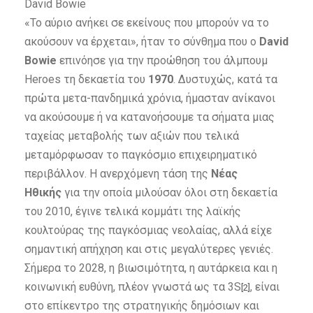
David Bowie
«Το αύριο ανήκει σε εκείνους που μπορούν να το
ακούσουν να έρχεται», ήταν το σύνθημα που ο
David
Bowie
επινόησε για την προώθηση του άλμπουμ
Heroes τη δεκαετία του
1970
. Δυστυχώς, κατά τα
πρώτα μετα-πανδημικά χρόνια, ήμασταν ανίκανοι
να ακούσουμε ή να κατανοήσουμε τα σήματα μιας
ταχείας μεταβολής των αξιών που τελικά
μεταμόρφωσαν το παγκόσμιο επιχειρηματικό
περιβάλλον. Η ανερχόμενη τάση της
Νέας
Ηθικής
για την οποία μιλούσαν όλοι στη δεκαετία
του 2010, έγινε τελικά κομμάτι της λαϊκής
κουλτούρας της παγκόσμιας νεολαίας, αλλά είχε
σημαντική απήχηση και στις μεγαλύτερες γενιές.
Σήμερα το 2028, η βιωσιμότητα, η αυτάρκεια και η
κοινωνική ευθύνη, πλέον γνωστά ως τα 3S
, είναι
[2]
στο επίκεντρο της στρατηγικής δημόσιων και