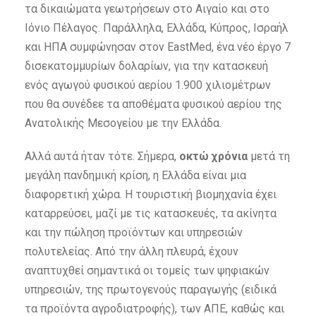
τα δικαιώματα γεωτρήσεων στο Αιγαίο και στο
Ιόνιο Πέλαγος. Παράλληλα, Ελλάδα, Κύπρος, Ισραήλ
και ΗΠΑ συμφώνησαν στον EastMed, ένα νέο έργο 7
δισεκατομμυρίων δολαρίων, για την κατασκευή
ενός αγωγού φυσικού αερίου 1.900 χιλιομέτρων
που θα συνέδεε τα αποθέματα φυσικού αερίου της
Ανατολικής Μεσογείου με την Ελλάδα.
Αλλά αυτά ήταν τότε. Σήμερα,
οκτώ χρόνια
μετά τη
μεγάλη πανδημική κρίση, η Ελλάδα είναι μια
διαφορετική χώρα. Η τουριστική βιομηχανία έχει
καταρρεύσει, μαζί με τις κατασκευές, τα ακίνητα
και την πώληση προϊόντων και υπηρεσιών
πολυτελείας. Από την άλλη πλευρά, έχουν
αναπτυχθεί σημαντικά οι τομείς των ψηφιακών
υπηρεσιών, της πρωτογενούς παραγωγής (ειδικά
τα προϊόντα αγροδιατροφής), των ΑΠΕ, καθώς και