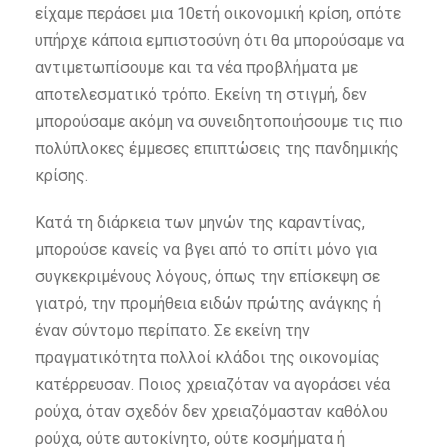
είχαμε περάσει μια 10ετή οικονομική κρίση, οπότε
υπήρχε κάποια εμπιστοσύνη ότι θα μπορούσαμε να
αντιμετωπίσουμε και τα νέα προβλήματα με
αποτελεσματικό τρόπο. Εκείνη τη στιγμή, δεν
μπορούσαμε ακόμη να συνειδητοποιήσουμε τις πιο
πολύπλοκες έμμεσες επιπτώσεις της πανδημικής
κρίσης.
Κατά τη διάρκεια των μηνών της καραντίνας,
μπορούσε κανείς να βγει από το σπίτι μόνο για
συγκεκριμένους λόγους, όπως την επίσκεψη σε
γιατρό, την προμήθεια ειδών πρώτης ανάγκης ή
έναν σύντομο περίπατο. Σε εκείνη την
πραγματικότητα πολλοί κλάδοι της οικονομίας
κατέρρευσαν. Ποιος χρειαζόταν να αγοράσει νέα
ρούχα, όταν σχεδόν δεν χρειαζόμασταν καθόλου
ρούχα, ούτε αυτοκίνητο, ούτε κοσμήματα ή