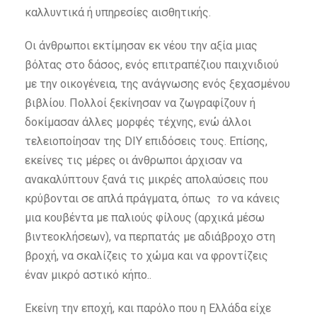
καλλυντικά ή υπηρεσίες αισθητικής.
Οι άνθρωποι εκτίμησαν εκ νέου την αξία μιας
βόλτας στο δάσος, ενός επιτραπέζιου παιχνιδιού
με την οικογένεια, της ανάγνωσης ενός ξεχασμένου
βιβλίου. Πολλοί ξεκίνησαν να ζωγραφίζουν ή
δοκίμασαν άλλες μορφές τέχνης, ενώ άλλοι
τελειοποίησαν της DIY επιδόσεις τους. Επίσης,
εκείνες τις μέρες οι άνθρωποι άρχισαν να
ανακαλύπτουν ξανά τις μικρές απολαύσεις που
κρύβονται σε απλά πράγματα, όπως
το
να κάνεις
μια κουβέντα με παλιούς φίλους (αρχικά μέσω
βιντεοκλήσεων), να περπατάς με αδιάβροχο στη
βροχή, να σκαλίζεις το χώμα και να φροντίζεις
έναν μικρό αστικό κήπο..
Εκείνη την εποχή, και παρόλο που η Ελλάδα είχε