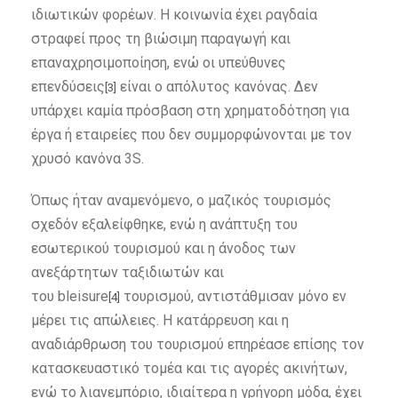
ιδιωτικών φορέων. Η κοινωνία έχει ραγδαία
στραφεί προς τη βιώσιμη παραγωγή και
επαναχρησιμοποίηση, ενώ οι υπεύθυνες
επενδύσεις
είναι ο απόλυτος κανόνας. Δεν
[3]
υπάρχει καμία πρόσβαση στη χρηματοδότηση για
έργα ή εταιρείες που δεν συμμορφώνονται με τον
χρυσό κανόνα 3S.
Όπως ήταν αναμενόμενο, ο μαζικός τουρισμός
σχεδόν εξαλείφθηκε, ενώ η ανάπτυξη του
εσωτερικού τουρισμού και η άνοδος των
ανεξάρτητων ταξιδιωτών και
του bleisure
τουρισμού, αντιστάθμισαν μόνο εν
[4]
μέρει τις απώλειες. Η κατάρρευση και η
αναδιάρθρωση του τουρισμού επηρέασε επίσης τον
κατασκευαστικό τομέα και τις αγορές ακινήτων,
ενώ το λιανεμπόριο, ιδιαίτερα η γρήγορη μόδα, έχει