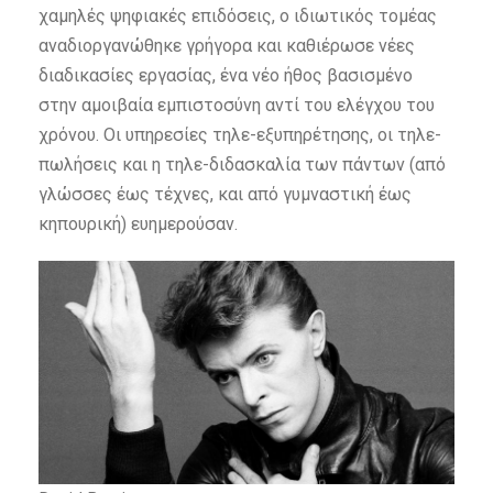
χαμηλές ψηφιακές επιδόσεις, ο ιδιωτικός τομέας
αναδιοργανώθηκε γρήγορα και καθιέρωσε νέες
διαδικασίες εργασίας, ένα νέο ήθος βασισμένο
στην αμοιβαία εμπιστοσύνη αντί του ελέγχου του
χρόνου. Οι υπηρεσίες τηλε-εξυπηρέτησης, οι τηλε-
πωλήσεις και η τηλε-διδασκαλία των πάντων (από
γλώσσες έως τέχνες, και από γυμναστική έως
κηπουρική) ευημερούσαν.