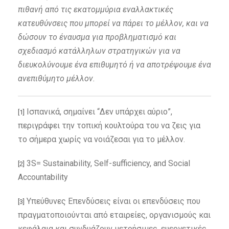
πιθανή από τις εκατομμύρια εναλλακτικές
κατευθύνσεις που μπορεί να πάρει το μέλλον, και να
δώσουν το έναυσμα για προβληματισμό και
σχεδιασμό κατάλληλων στρατηγικών για να
διευκολύνουμε ένα επιθυμητό ή να αποτρέψουμε ένα
ανεπιθύμητο μέλλον.
Ισπανικά, σημαίνει “Δεν υπάρχει αύριο”,
[1]
περιγράφει την τοπική κουλτούρα του να ζεις για
το σήμερα χωρίς να νοιάζεσαι για το μέλλον.
3S= Sustainability, Self-sufficiency, and Social
[2]
Accountability
Υπεύθυνες Επενδύσεις είναι οι επενδύσεις που
[3]
πραγματοποιούνται από εταιρείες, οργανισμούς και
κεφάλαια και συνδυάζουν μετρήσιμες, ευεργετικές