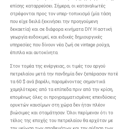
επίσης καταρρεύσει. Σήμερα, οι καταναλωτές
στρέφονται προς τον υπερ-τοπικισμό (μία τάση
που είχε δειλά ξεκινήσει την προηγούμενη
δεκαετία)
και σε διάφορα κινήματα DIY. Η αστική
γεωργία ευδοκιμεί, και ειδικές δημιουργικές
υπηρεσίες που δίνουν νέα ζωή σε vintage ρούχα,
έπιπλα και αυτοκίνητα.
Στον τομέα της ενέργειας, οι τιμές του αργού
πετρελαίου μετά την πανδημία δεν ξεπέρασαν ποτέ
τα 60 $ ανά βαρέλι, παραμένοντας σημαντικά
χαμηλότερες από τα επίπεδα πριν από την κρίση,
επομένως όλες οι προγραμματισμένες επενδύσεις
ορυκτών καυσίμων στη χώρα δεν ήταν πλέον
βιώσιμες και σταμάτησαν. Όλοι περίμεναν ότι το
τέλος της εποχής του πετρελαίου θα ερχόταν με
την μείωση των αποθεμάτων και την αύξηση των