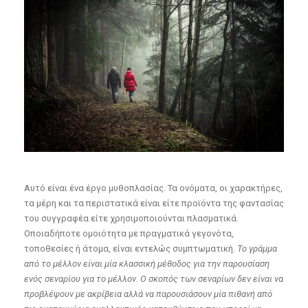
Αυτό είναι ένα έργο μυθοπλασίας. Τα ονόματα, οι χαρακτήρες,
τα μέρη και τα περιστατικά είναι είτε προϊόντα της φαντασίας
του συγγραφέα είτε χρησιμοποιούνται πλασματικά.
Οποιαδήποτε ομοιότητα με πραγματικά γεγονότα,
τοποθεσίες ή άτομα, είναι εντελώς συμπτωματική.
Το γράμμα
από το μέλλον είναι μία κλασσική μέθοδος για την παρουσίαση
ενός σεναρίου για το μέλλον. Ο σκοπός των σεναρίων δεν είναι να
προβλέψουν με ακρίβεια αλλά να παρουσιάσουν μία πιθανή από