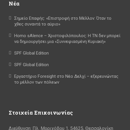
Νέα
Σημείο Επαφής: «Επιστροφή στο Μέλλον: Όταν το
χθες συναντά το αύριο»
Homo sAIence – Χριστοφιλόπουλος: Η ΤΝ δεν μπορεί
να δημιουργήσει μια «Συννεφιασμένη Κυριακή»
SPF Global Edition
SPF Global Edition
Εργαστήριο Foresight στο Νέο Δελχί – εξερευνώντας
το μέλλον των πόλεων
Στοιχεία Επικοινωνίας
Διεύθυνση: Πλ. Μοριχόβου 1, 54625, Θεσσαλονίκη