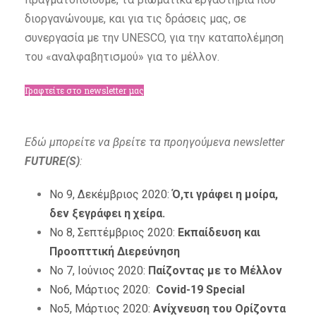
διοργανώνουμε, και για τις δράσεις μας, σε
συνεργασία με την UNESCO, για την καταπολέμηση
του «αναλφαβητισμού» για το μέλλον.
Γραφτείτε στο newsletter μας
Εδώ μπορείτε να βρείτε τα προηγούμενα newsletter
FUTURE(S)
:
Νο 9, Δεκέμβριος 2020:
Ό,τι γράφει η μοίρα,
δεν ξεγράφει η χείρα.
No 8, Σεπτέμβριος 2020:
Εκπαίδευση και
Προοπττική Διερεύνηση
No 7, Ιούνιος 2020:
Παίζοντας με το Μέλλον
Νο6, Μάρτιος 2020:
Covid-19 Special
No5, Μάρτιος 2020:
Ανίχνευση του Ορίζοντα