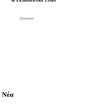
& Εκπαιδευτικό Υλικό
Περισσοτερα
Νέα