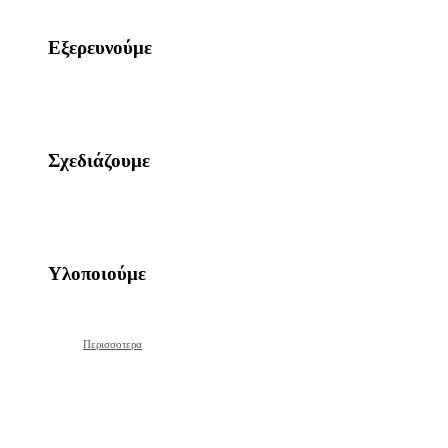
Εξερευνούμε
Σχεδιάζουμε
Υλοποιούμε
Περισσοτερα