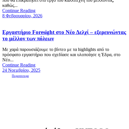
που θα επικρατήσει στο έργο του καλλιτέχνη του μέλλοντος,
καθώς...
Continue Reading
8 Φεβρουαρίου, 2026
Εργαστήριο Foresight στο Νέο Δελχί – εξερευνώντας
το μέλλον των πόλεων
Με χαρά παρουσιάζουμε το βίντεο με τα highlights από το
πρόσφατο εργαστήριο που σχεδίασε και υλοποίησε η Έδρα, στο
Νέο...
Continue Reading
24 Νοεμβρίου, 2025
Περισσοτερα