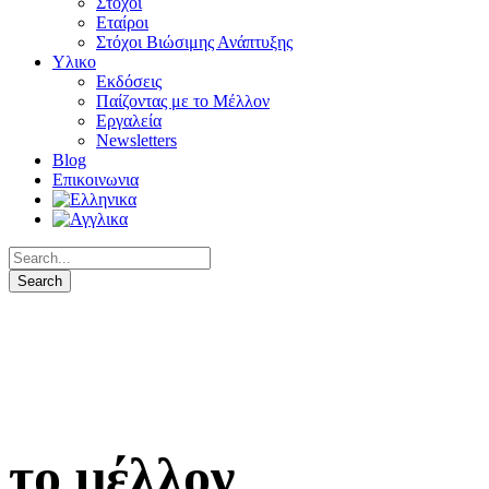
Στόχοι
Εταίροι
Στόχοι Βιώσιμης Ανάπτυξης
Υλικο
Εκδόσεις
Παίζοντας με το Μέλλον
Εργαλεία
Newsletters
Blog
Επικοινωνια
το μέλλον