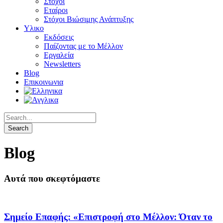
Στόχοι
Εταίροι
Στόχοι Βιώσιμης Ανάπτυξης
Υλικο
Εκδόσεις
Παίζοντας με το Μέλλον
Εργαλεία
Newsletters
Blog
Επικοινωνια
Blog
Αυτά που σκεφτόμαστε
Σημείο Επαφής: «Επιστροφή στο Μέλλον: Όταν το