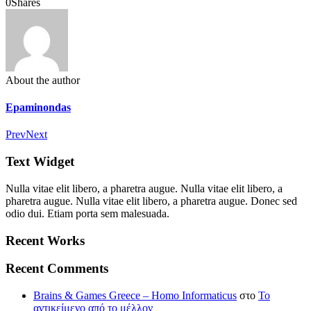
0
Shares
About the author
Epaminondas
Prev
Next
Text Widget
Nulla vitae elit libero, a pharetra augue. Nulla vitae elit libero, a
pharetra augue. Nulla vitae elit libero, a pharetra augue. Donec sed
odio dui. Etiam porta sem malesuada.
Recent Works
Recent Comments
Brains & Games Greece – Homo Informaticus
στο
To
αντικείμενο από το μέλλον