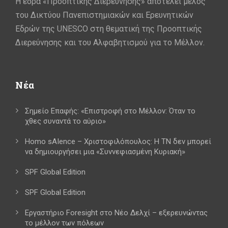
Η έδρα «Προοπτικής Διερεύνησης» αποτελεί μέλος
του Δικτύου Πανεπιστημιακών και Ερευνητικών
Εδρών της UNESCO στη θεματική της Προοπτικής
Διερεύνησης και του Αλφαβητισμού για το Μέλλον.
Νέα
Σημείο Επαφής: «Επιστροφή στο Μέλλον: Όταν το
χθες συναντά το αύριο»
Homo sAIence – Χριστοφιλόπουλος: Η ΤΝ δεν μπορεί
να δημιουργήσει μια «Συννεφιασμένη Κυριακή»
SPF Global Edition
SPF Global Edition
Εργαστήριο Foresight στο Νέο Δελχί – εξερευνώντας
το μέλλον των πόλεων