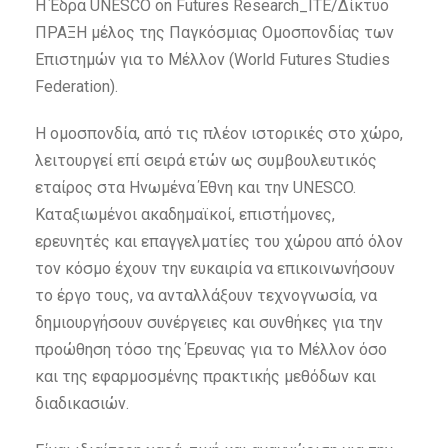
Η Έδρα UNESCO on Futures Research_ITE/Δίκτυο
ΠΡΑΞΗ μέλος της Παγκόσμιας Ομοσπονδίας των
Επιστημών για το Μέλλον (World Futures Studies
Federation).
Η ομοσπονδία, από τις πλέον ιστορικές στο χώρο,
λειτουργεί επί σειρά ετών ως συμβουλευτικός
εταίρος στα Ηνωμένα Έθνη και την UNESCO.
Καταξιωμένοι ακαδημαϊκοί, επιστήμονες,
ερευνητές και επαγγελματίες του χώρου από όλον
τον κόσμο έχουν την ευκαιρία να επικοινωνήσουν
το έργο τους, να ανταλλάξουν τεχνογνωσία, να
δημιουργήσουν συνέργειες και συνθήκες για την
προώθηση τόσο της Έρευνας για το Μέλλον όσο
και της εφαρμοσμένης πρακτικής μεθόδων και
διαδικασιών.