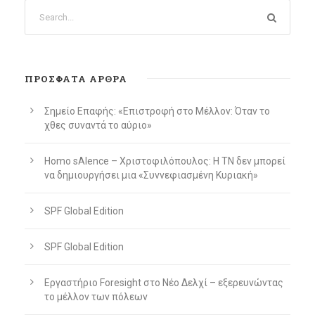
ΠΡΌΣΦΑΤΑ ΆΡΘΡΑ
Σημείο Επαφής: «Επιστροφή στο Μέλλον: Όταν το
χθες συναντά το αύριο»
Homo sAIence – Χριστοφιλόπουλος: Η ΤΝ δεν μπορεί
να δημιουργήσει μια «Συννεφιασμένη Κυριακή»
SPF Global Edition
SPF Global Edition
Εργαστήριο Foresight στο Νέο Δελχί – εξερευνώντας
το μέλλον των πόλεων