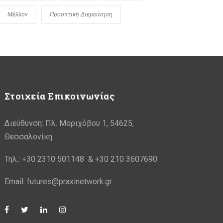
Μέλλον
Προοπτική Διερεύνηση
Στοιχεία Επικοινωνίας
Διεύθυνση: Πλ. Μοριχόβου 1, 54625,
Θεσσαλονίκη
Τηλ.: +30 2310 501148 & +30 210 3607690
Email: futures@praxinetwork.gr