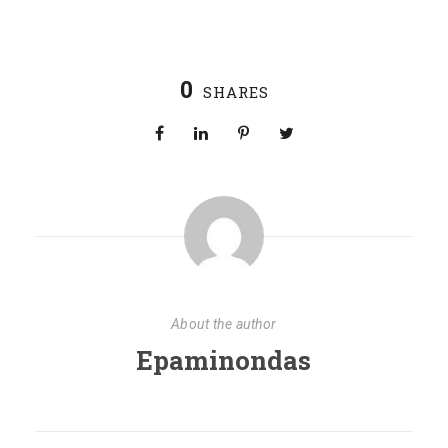
0
SHARES
About the author
Epaminondas