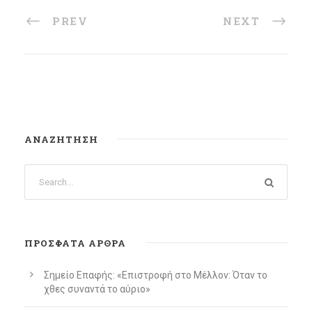
PREV
NEXT
ΑΝΑΖΉΤΗΣΗ
ΠΡΌΣΦΑΤΑ ΆΡΘΡΑ
Σημείο Επαφής: «Επιστροφή στο Μέλλον: Όταν το
χθες συναντά το αύριο»