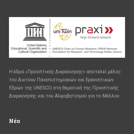
Η έδρα «Προοπτικής Διερεύνησης» αποτελεί μέλος
του Δικτύου Πανεπιστημιακών και Ερευνητικών
Εδρών της UNESCO στη θεματική της Προοπτικής
Διερεύνησης και του Αλφαβητισμού για το Μέλλον.
Νέα