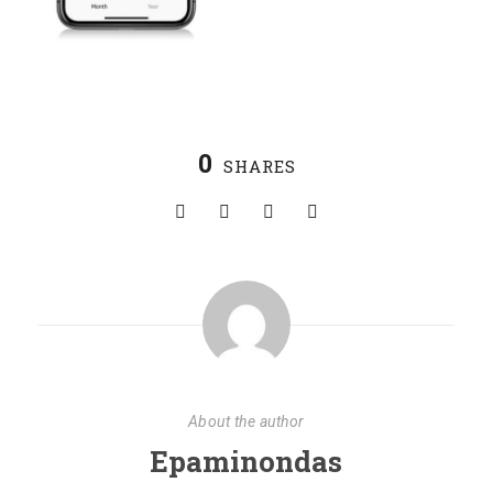
0
SHARES
About the author
Epaminondas