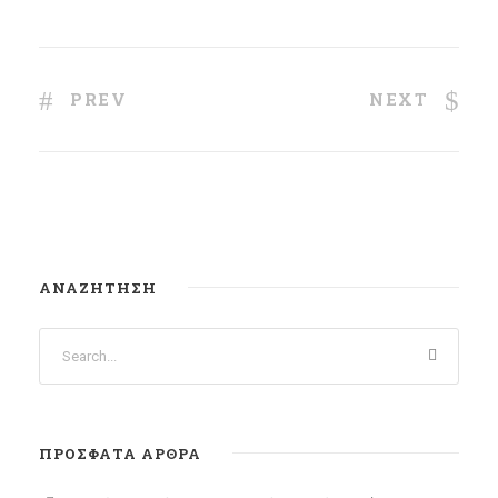
PREV
NEXT
ΑΝΑΖΉΤΗΣΗ
ΠΡΌΣΦΑΤΑ ΆΡΘΡΑ