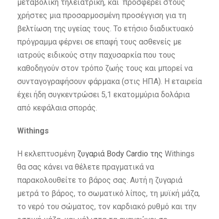
μεταβολική τηλεϊατρική, και προσφέρει στους
χρήστες μια προσαρμοσμένη προσέγγιση για τη
βελτίωση της υγείας τους. Το ετήσιο διαδικτυακό
πρόγραμμα φέρνει σε επαφή τους ασθενείς με
ιατρούς ειδικούς στην παχυσαρκία που τους
καθοδηγούν στον τρόπο ζωής τους και μπορεί να
συνταγογραφήσουν φάρμακα (στις ΗΠΑ). Η εταιρεία
έχει ήδη συγκεντρώσει 5,1 εκατομμύρια δολάρια
από κεφάλαια σποράς.
Withings
Η εκλεπτυσμένη
ζυγαριά Body Cardio της
Withings
θα σας κάνει να θέλετε πραγματικά να
παρακολουθείτε το βάρος σας.
Αυτή η ζυγαριά
μετρά το βάρος, το σωματικό λίπος, τη μυϊκή μάζα,
το νερό του σώματος, τον καρδιακό ρυθμό και την