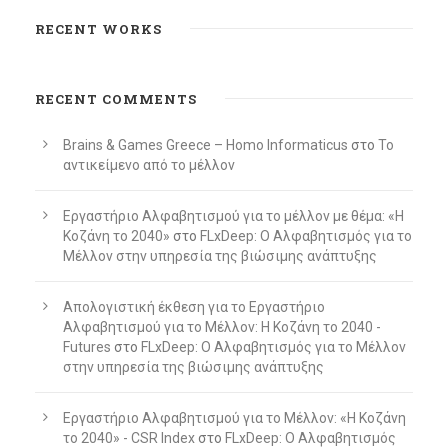
RECENT WORKS
RECENT COMMENTS
Brains & Games Greece – Homo Informaticus
στο
To
αντικείμενο από το μέλλον
Εργαστήριο Αλφαβητισμού για το μέλλον με θέμα: «Η
Κοζάνη το 2040»
στο
FLxDeep: Ο Αλφαβητισμός για το
Μέλλον στην υπηρεσία της βιώσιμης ανάπτυξης
Απολογιστική έκθεση για το Εργαστήριο
Αλφαβητισμού για το Μέλλον: Η Κοζάνη το 2040 -
Futures
στο
FLxDeep: Ο Αλφαβητισμός για το Μέλλον
στην υπηρεσία της βιώσιμης ανάπτυξης
Εργαστήριο Αλφαβητισμού για το Μέλλον: «Η Κοζάνη
το 2040» - CSR Index
στο
FLxDeep: Ο Αλφαβητισμός