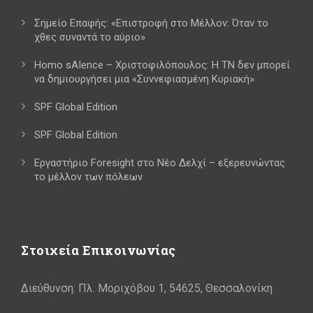
Σημείο Επαφής: «Επιστροφή στο Μέλλον: Όταν το
χθες συναντά το αύριο»
Homo sAIence – Χριστοφιλόπουλος: Η ΤΝ δεν μπορεί
να δημιουργήσει μια «Συννεφιασμένη Κυριακή»
SPF Global Edition
SPF Global Edition
Εργαστήριο Foresight στο Νέο Δελχί – εξερευνώντας
το μέλλον των πόλεων
Στοιχεία Επικοινωνίας
Διεύθυνση: Πλ. Μοριχόβου 1, 54625, Θεσσαλονίκη