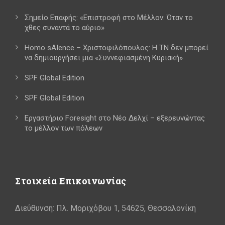
Σημείο Επαφής: «Επιστροφή στο Μέλλον: Όταν το
χθες συναντά το αύριο»
Homo sAIence – Χριστοφιλόπουλος: Η ΤΝ δεν μπορεί
να δημιουργήσει μια «Συννεφιασμένη Κυριακή»
SPF Global Edition
SPF Global Edition
Εργαστήριο Foresight στο Νέο Δελχί – εξερευνώντας
το μέλλον των πόλεων
Στοιχεία Επικοινωνίας
Διεύθυνση: Πλ. Μοριχόβου 1, 54625, Θεσσαλονίκη