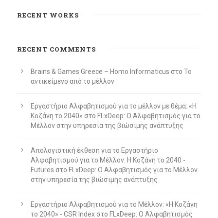
RECENT WORKS
RECENT COMMENTS
Brains & Games Greece – Homo Informaticus
στο
To
αντικείμενο από το μέλλον
Εργαστήριο Αλφαβητισμού για το μέλλον με θέμα: «Η
Κοζάνη το 2040»
στο
FLxDeep: Ο Αλφαβητισμός για το
Μέλλον στην υπηρεσία της βιώσιμης ανάπτυξης
Απολογιστική έκθεση για το Εργαστήριο
Αλφαβητισμού για το Μέλλον: Η Κοζάνη το 2040 -
Futures
στο
FLxDeep: Ο Αλφαβητισμός για το Μέλλον
στην υπηρεσία της βιώσιμης ανάπτυξης
Εργαστήριο Αλφαβητισμού για το Μέλλον: «Η Κοζάνη
το 2040» - CSR Index
στο
FLxDeep: Ο Αλφαβητισμός