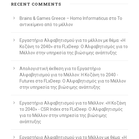
RECENT COMMENTS
Brains & Games Greece – Homo Informaticus
στο
To
αντικείμενο από το μέλλον
Εργαστήριο Αλφαβητισμού για το μέλλον με θέμα: «Η
Κοζάνη το 2040»
στο
FLxDeep: Ο Αλφαβητισμός για το
Μέλλον στην υπηρεσία της βιώσιμης ανάπτυξης
Απολογιστική έκθεση για το Εργαστήριο
Αλφαβητισμού για το Μέλλον: Η Κοζάνη το 2040 -
Futures
στο
FLxDeep: Ο Αλφαβητισμός για το Μέλλον
στην υπηρεσία της βιώσιμης ανάπτυξης
Εργαστήριο Αλφαβητισμού για το Μέλλον: «Η Κοζάνη
το 2040» - CSR Index
στο
FLxDeep: Ο Αλφαβητισμός
για το Μέλλον στην υπηρεσία της βιώσιμης
ανάπτυξης
Εργαστήριο Αλφαβητισμού για το Μέλλον με θέμα: «Η