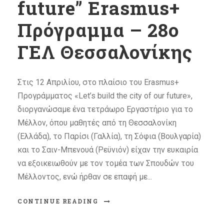
future” Erasmus+
Πρόγραμμα – 28ο
ΓΕΛ Θεσσαλονίκης
Στις 12 Απριλίου, στο πλαίσιο του Erasmus+
Προγράμματος «Let’s build the city of our future»,
διοργανώσαμε ένα τετράωρο Εργαστήριο για το
Μέλλον, όπου μαθητές από τη Θεσσαλονίκη
(Ελλάδα), το Παρίσι (Γαλλία), τη Σόφια (Βουλγαρία)
και το Σαιν-Μπενουά (Ρεϋνιόν) είχαν την ευκαιρία
να εξοικειωθούν με τον τομέα των Σπουδών του
Μέλλοντος, ενώ ήρθαν σε επαφή με...
CONTINUE READING