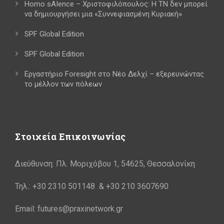
Homo sAIence – Χριστοφιλόπουλος: Η ΤΝ δεν μπορεί
να δημιουργήσει μια «Συννεφιασμένη Κυριακή»
SPF Global Edition
SPF Global Edition
Εργαστήριο Foresight στο Νέο Δελχί – εξερευνώντας
το μέλλον των πόλεων
Στοιχεία Επικοινωνίας
Διεύθυνση: Πλ. Μοριχόβου 1, 54625, Θεσσαλονίκη
Τηλ.: +30 2310 501148 & +30 210 3607690
Email: futures@praxinetwork.gr