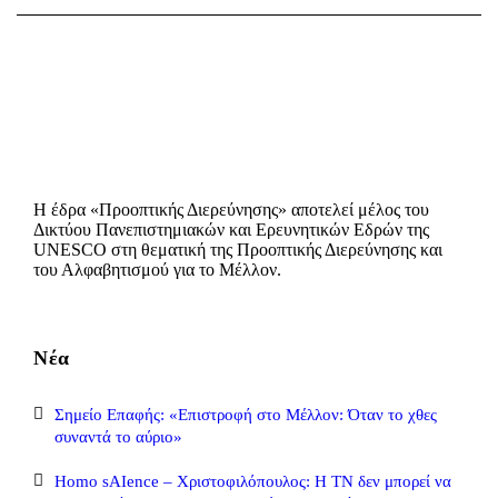
Η έδρα «Προοπτικής Διερεύνησης» αποτελεί μέλος του
Δικτύου Πανεπιστημιακών και Ερευνητικών Εδρών της
UNESCO στη θεματική της Προοπτικής Διερεύνησης και
του Αλφαβητισμού για το Μέλλον.
Νέα
Σημείο Επαφής: «Επιστροφή στο Μέλλον: Όταν το χθες
συναντά το αύριο»
Homo sAIence – Χριστοφιλόπουλος: Η ΤΝ δεν μπορεί να