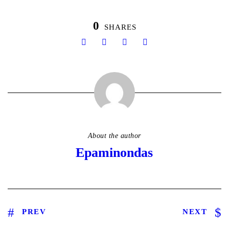
0
SHARES
About the author
Epaminondas
PREV
NEXT