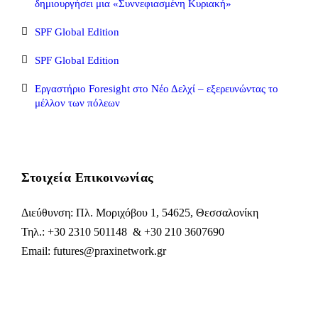
δημιουργήσει μια «Συννεφιασμένη Κυριακή»
SPF Global Edition
SPF Global Edition
Εργαστήριο Foresight στο Νέο Δελχί – εξερευνώντας το
μέλλον των πόλεων
Στοιχεία Επικοινωνίας
Διεύθυνση: Πλ. Μοριχόβου 1, 54625, Θεσσαλονίκη
Τηλ.: +30 2310 501148 & +30 210 3607690
Email: futures@praxinetwork.gr