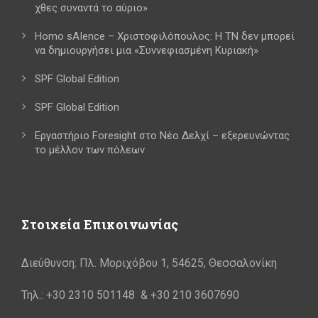
χθες συναντά το αύριο»
Homo sAIence – Χριστοφιλόπουλος: Η ΤΝ δεν μπορεί
να δημιουργήσει μια «Συννεφιασμένη Κυριακή»
SPF Global Edition
SPF Global Edition
Εργαστήριο Foresight στο Νέο Δελχί – εξερευνώντας
το μέλλον των πόλεων
Στοιχεία Επικοινωνίας
Διεύθυνση: Πλ. Μοριχόβου 1, 54625, Θεσσαλονίκη
Τηλ.: +30 2310 501148 & +30 210 3607690