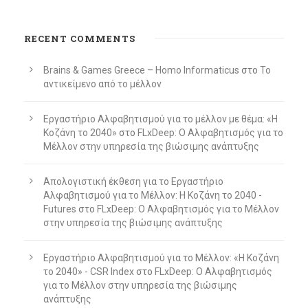
RECENT COMMENTS
Brains & Games Greece – Homo Informaticus
στο
To
αντικείμενο από το μέλλον
Εργαστήριο Αλφαβητισμού για το μέλλον με θέμα: «Η
Κοζάνη το 2040»
στο
FLxDeep: Ο Αλφαβητισμός για το
Μέλλον στην υπηρεσία της βιώσιμης ανάπτυξης
Απολογιστική έκθεση για το Εργαστήριο
Αλφαβητισμού για το Μέλλον: Η Κοζάνη το 2040 -
Futures
στο
FLxDeep: Ο Αλφαβητισμός για το Μέλλον
στην υπηρεσία της βιώσιμης ανάπτυξης
Εργαστήριο Αλφαβητισμού για το Μέλλον: «Η Κοζάνη
το 2040» - CSR Index
στο
FLxDeep: Ο Αλφαβητισμός
για το Μέλλον στην υπηρεσία της βιώσιμης
ανάπτυξης