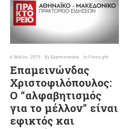
6 Μαΐου, 2019
By
Epaminondas
In
Foresight
Επαμεινώνδας
Χριστοφιλόπουλος:
Ο “αλφαβητισμός
για το μέλλον” είναι
εφικτός και