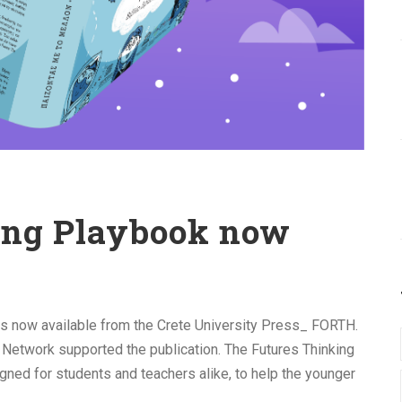
ing Playbook now
k is now available from the Crete University Press_ FORTH.
twork supported the publication. The Futures Thinking
ned for students and teachers alike, to help the younger