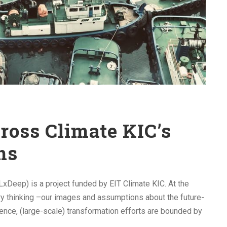
ross Climate KIC’s
ns
xDeep) is a project funded by EIT Climate KIC. At the
atory thinking –our images and assumptions about the future-
ence, (large-scale) transformation efforts are bounded by