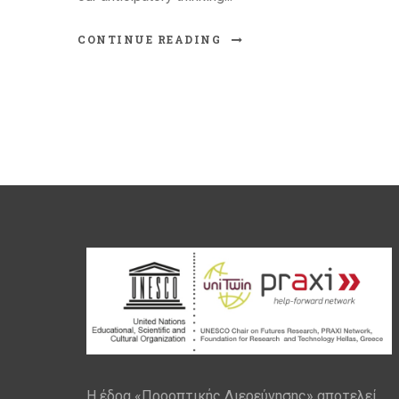
CONTINUE READING
Η έδρα «Προοπτικής Διερεύνησης» αποτελεί