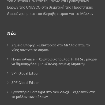
του Δικτύου Πανεπιστημιακών και Ερευνητικών
Εδρών της UNESCO στη θεματική της Προοπτικής
Διερεύνησης και του Αλφαβητισμού για το Μέλλον.
Νέα
Σημείο Επαφής: «Επιστροφή στο Μέλλον: Όταν το
χθες συναντά το αύριο»
Homo sAIence – Χριστοφιλόπουλος: Η ΤΝ δεν μπορεί
να δημιουργήσει μια «Συννεφιασμένη Κυριακή»
SPF Global Edition
SPF Global Edition
Εργαστήριο Foresight στο Νέο Δελχί – εξερευνώντας
το μέλλον των πόλεων