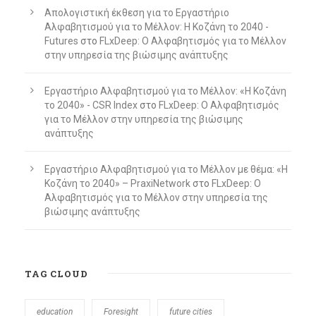
Απολογιστική έκθεση για το Εργαστήριο
Αλφαβητισμού για το Μέλλον: Η Κοζάνη το 2040 -
Futures
στο
FLxDeep: Ο Αλφαβητισμός για το Μέλλον
στην υπηρεσία της βιώσιμης ανάπτυξης
Εργαστήριο Αλφαβητισμού για το Μέλλον: «Η Κοζάνη
το 2040» - CSR Index
στο
FLxDeep: Ο Αλφαβητισμός
για το Μέλλον στην υπηρεσία της βιώσιμης
ανάπτυξης
Εργαστήριο Αλφαβητισμού για το Μέλλον με θέμα: «Η
Κοζάνη το 2040» – PraxiNetwork
στο
FLxDeep: Ο
Αλφαβητισμός για το Μέλλον στην υπηρεσία της
βιώσιμης ανάπτυξης
TAG CLOUD
education
Foresight
future cities