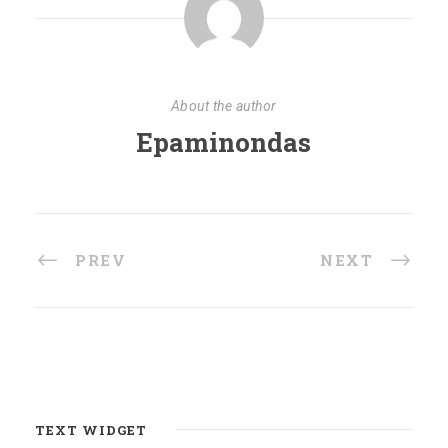
About the author
Epaminondas
PREV
NEXT
TEXT WIDGET