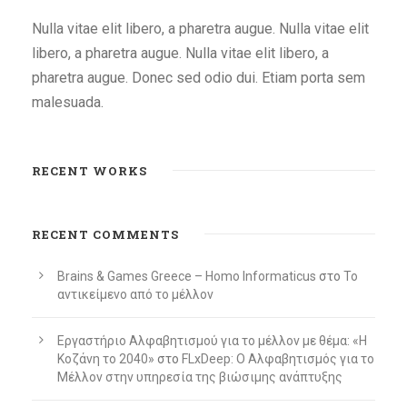
Nulla vitae elit libero, a pharetra augue. Nulla vitae elit
libero, a pharetra augue. Nulla vitae elit libero, a
pharetra augue. Donec sed odio dui. Etiam porta sem
malesuada.
RECENT WORKS
RECENT COMMENTS
Brains & Games Greece – Homo Informaticus
στο
To
αντικείμενο από το μέλλον
Εργαστήριο Αλφαβητισμού για το μέλλον με θέμα: «Η
Κοζάνη το 2040»
στο
FLxDeep: Ο Αλφαβητισμός για το
Μέλλον στην υπηρεσία της βιώσιμης ανάπτυξης